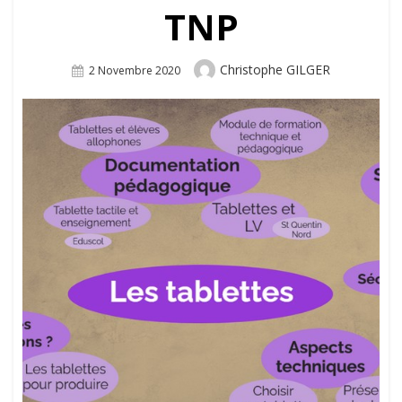
TNP
Author
Christophe GILGER
Posted
2 Novembre 2020
On