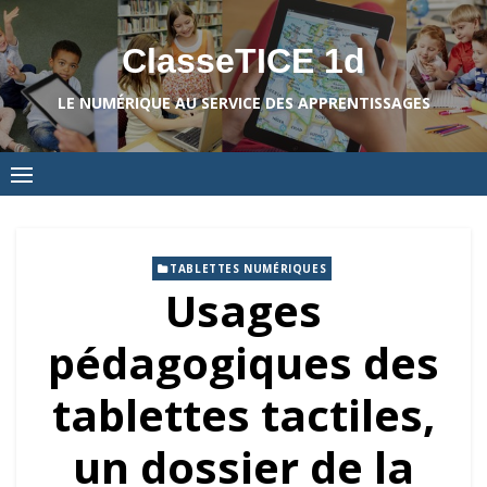
Skip
to
ClasseTICE 1d
content
LE NUMÉRIQUE AU SERVICE DES APPRENTISSAGES
TABLETTES NUMÉRIQUES
Usages
pédagogiques des
tablettes tactiles,
un dossier de la