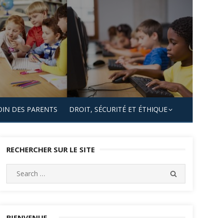
OIN DES PARENTS
DROIT, SÉCURITÉ ET ÉTHIQUE
RECHERCHER SUR LE SITE
Search
SEARCH
for:
BIENVENUE…