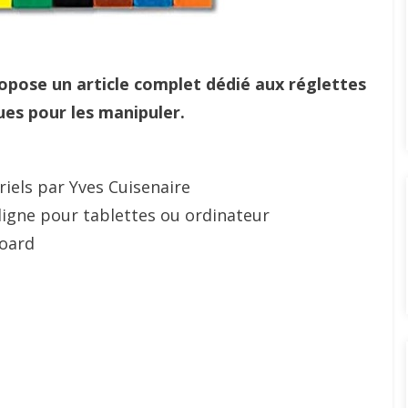
ropose un article complet dédié aux réglettes
ues pour les manipuler.
riels par Yves Cuisenaire
 ligne pour tablettes ou ordinateur
oard