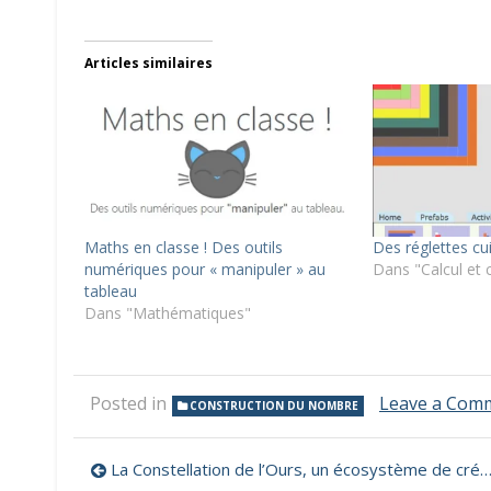
Articles similaires
Maths en classe ! Des outils
Des réglettes cui
numériques pour « manipuler » au
Dans "Calcul et 
tableau
Dans "Mathématiques"
Posted in
Leave a Com
CONSTRUCTION DU NOMBRE
Navigation
La Constellation de l’Ours, un écosystème de création littéraire et artistique