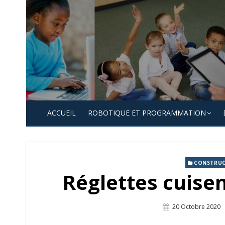
Skip
to
content
ACCUEIL
ROBOTIQUE ET PROGRAMMATION
CONSTRUC
Réglettes cuise
Posted
20 Octobre 2020
On