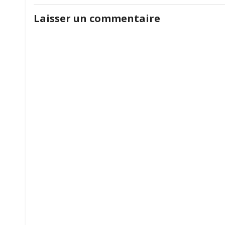
de
Laisser un commentaire
l’article