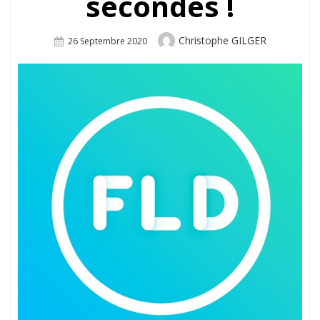
secondes !
Author
Christophe GILGER
Posted
26 Septembre 2020
On