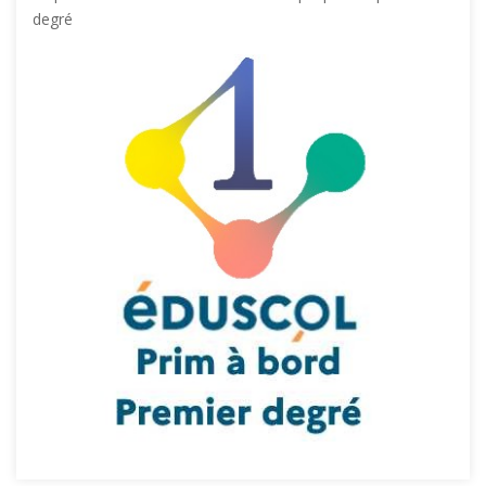
degré