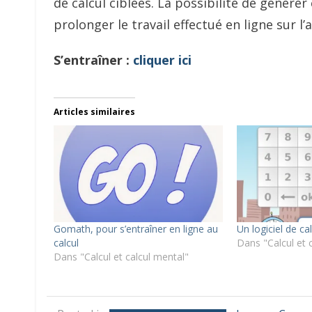
de calcul ciblées. La possibilité de génére
prolonger le travail effectué en ligne sur l’
S’entraîner :
cliquer ici
Articles similaires
Gomath, pour s’entraîner en ligne au
Un logiciel de c
calcul
Dans "Calcul et 
Dans "Calcul et calcul mental"