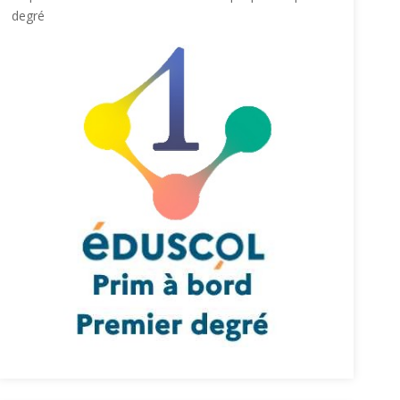
degré