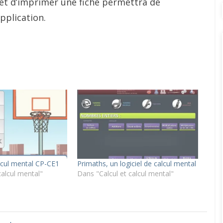
r et d’imprimer une fiche permettra de
application.
alcul mental CP-CE1
Primaths, un logiciel de calcul mental
calcul mental"
Dans "Calcul et calcul mental"