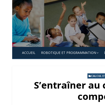
Skip
to
content
ACCUEIL
ROBOTIQUE ET PROGRAMMATION
CALCUL E
S’entraîner au 
comp