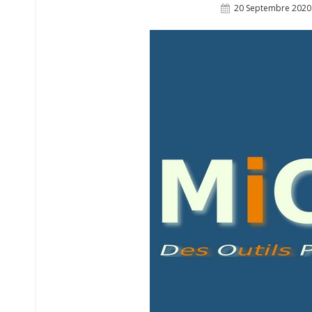
Posted
20 Septembre 2020
On