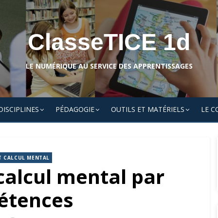
ClasseTICE 1d
LE NUMÉRIQUE AU SERVICE DES APPRENTISSAGES
DISCIPLINES
PÉDAGOGIE
OUTILS ET MATÉRIELS
LE C
T CALCUL MENTAL
calcul mental par
étences