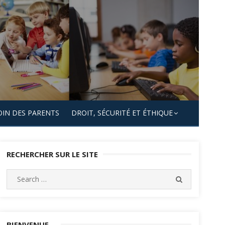
OIN DES PARENTS
DROIT, SÉCURITÉ ET ÉTHIQUE
RECHERCHER SUR LE SITE
Search
SEARCH
for:
BIENVENUE…