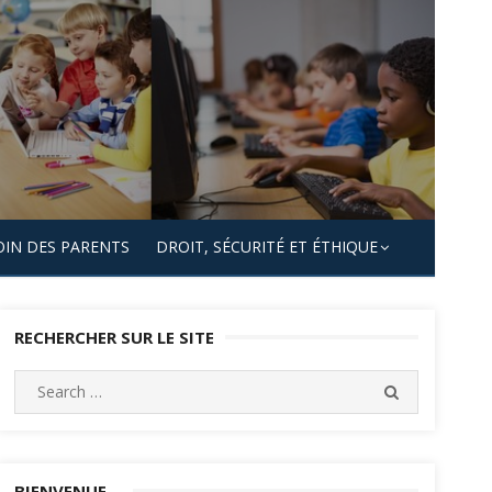
OIN DES PARENTS
DROIT, SÉCURITÉ ET ÉTHIQUE
RECHERCHER SUR LE SITE
Search
SEARCH
for:
BIENVENUE…