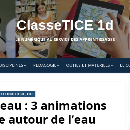
ClasseTICE 1d
LE NUMÉRIQUE AU SERVICE DES APPRENTISSAGES
DISCIPLINES
PÉDAGOGIE
OUTILS ET MATÉRIELS
LE C
T TECHNOLOGIE, EDD
’eau : 3 animations
 autour de l’eau