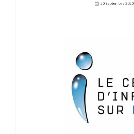
Posted
20 Septembre 2020
On