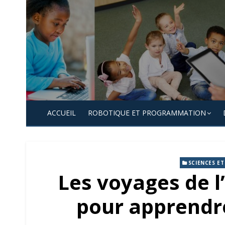
Skip
to
content
ACCUEIL
ROBOTIQUE ET PROGRAMMATION
SCIENCES E
Les voyages de l
pour apprendre