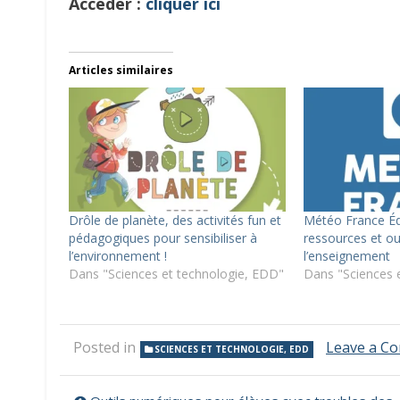
Accéder :
cliquer ici
Articles similaires
Drôle de planète, des activités fun et
Météo France Éd
pédagogiques pour sensibiliser à
ressources et ou
l’environnement !
l’enseignement
Dans "Sciences et technologie, EDD"
Dans "Sciences 
Posted in
Leave a C
SCIENCES ET TECHNOLOGIE, EDD