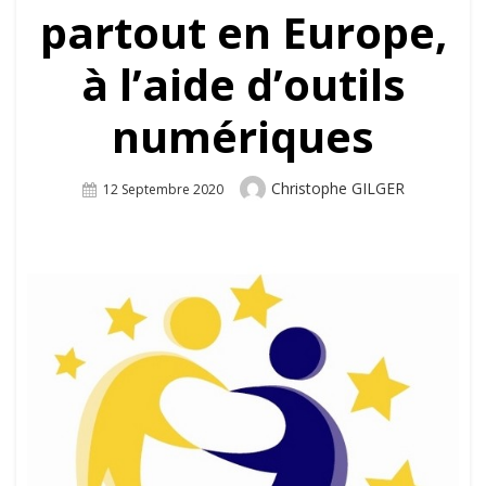
partout en Europe,
à l’aide d’outils
numériques
Author
Christophe GILGER
Posted
12 Septembre 2020
On