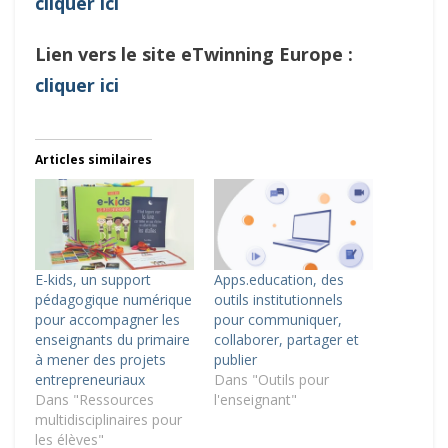
cliquer ici
Lien vers le site eTwinning Europe :
cliquer ici
Articles similaires
E-kids, un support
Apps.education, des
pédagogique numérique
outils institutionnels
pour accompagner les
pour communiquer,
enseignants du primaire
collaborer, partager et
à mener des projets
publier
entrepreneuriaux
Dans "Outils pour
Dans "Ressources
l'enseignant"
multidisciplinaires pour
les élèves"