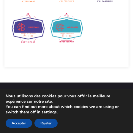
PARTENAIRES
Nous utilisons des cookies pour vous offrir la meilleure
expérience sur notre site.
You can find out more about which cookies we are using or
switch them off in
settings
.
Accepter
Rejeter