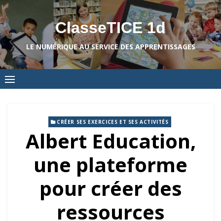
Skip
to
ClasseTICE 1d
content
LE NUMÉRIQUE AU SERVICE DES APPRENTISSAGES
CRÉER SES EXERCICES ET SES ACTIVITÉS
Albert Education,
une plateforme
pour créer des
ressources