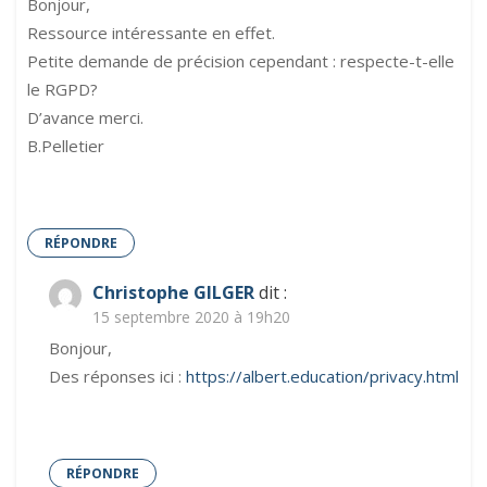
Bonjour,
élèves
Ressource intéressante en effet.
Petite demande de précision cependant : respecte-t-elle
le RGPD?
D’avance merci.
B.Pelletier
RÉPONDRE
Christophe GILGER
dit :
15 septembre 2020 à 19h20
Bonjour,
Des réponses ici :
https://albert.education/privacy.html
RÉPONDRE