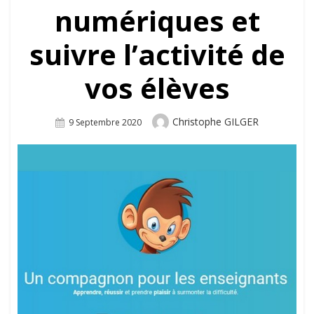
numériques et
suivre l’activité de
vos élèves
Author
Christophe GILGER
Posted
9 Septembre 2020
On