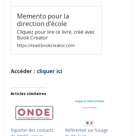
Memento pour la
direction d’école
Cliquez pour lire ce livre, créé avec
Book Creator
https://read.bookcreator.com
Accéder :
cliquer ici
Articles similaires
Exporter des contacts
Référentiel sur l’usage