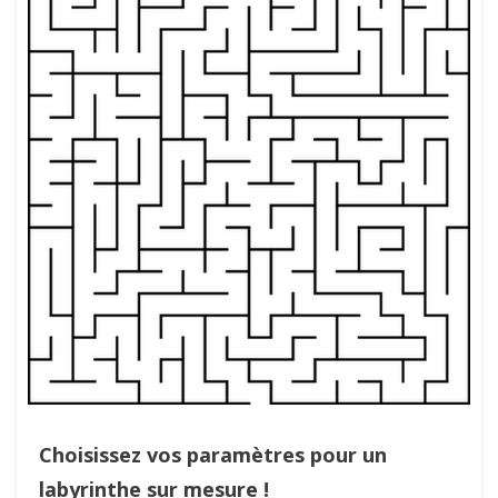
Choisissez vos paramètres pour un
labyrinthe sur mesure !