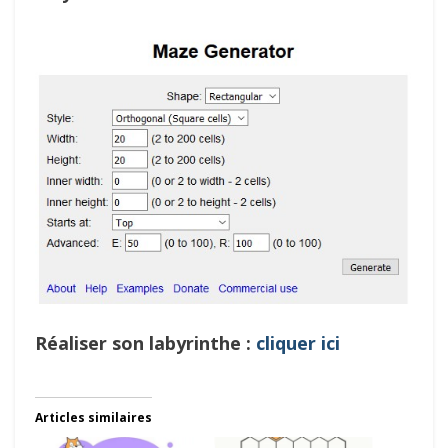
Réaliser son labyrinthe :
cliquer ici
Articles similaires