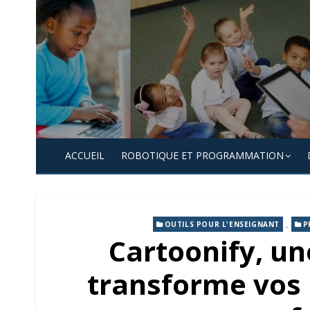
Skip
to
content
ACCUEIL
ROBOTIQUE ET PROGRAMMATION
,
OUTILS POUR L'ENSEIGNANT
P
Cartoonify, un
transforme vos 