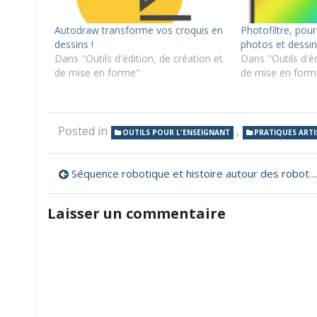
Autodraw transforme vos croquis en
Photofiltre, pou
dessins !
photos et dessin
Dans "Outils d'édition, de création et
Dans "Outils d'éd
de mise en forme"
de mise en form
Posted in
,
OUTILS POUR L'ENSEIGNANT
PRATIQUES ARTI
Navigation
Séquence robotique et histoire autour des robots Thymio
de
Laisser un commentaire
l’article