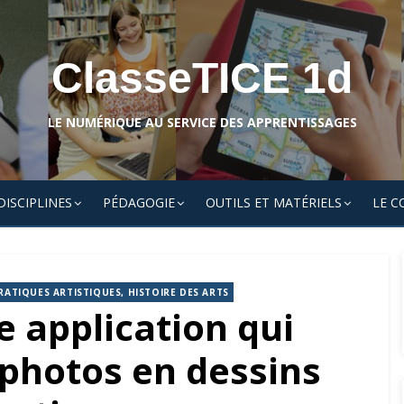
ClasseTICE 1d
LE NUMÉRIQUE AU SERVICE DES APPRENTISSAGES
DISCIPLINES
PÉDAGOGIE
OUTILS ET MATÉRIELS
LE C
RATIQUES ARTISTIQUES, HISTOIRE DES ARTS
e application qui
photos en dessins