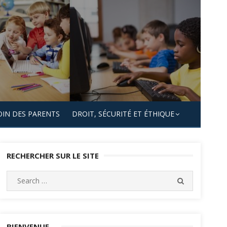
OIN DES PARENTS
DROIT, SÉCURITÉ ET ÉTHIQUE
RECHERCHER SUR LE SITE
Search
SEARCH
for:
BIENVENUE…