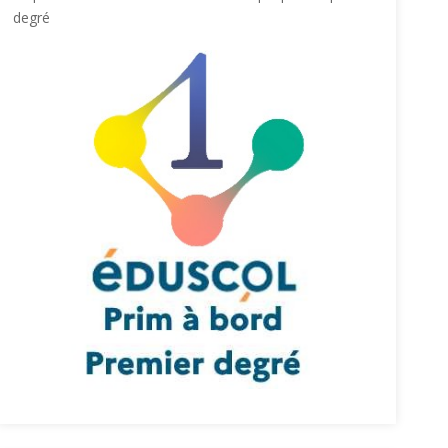
degré