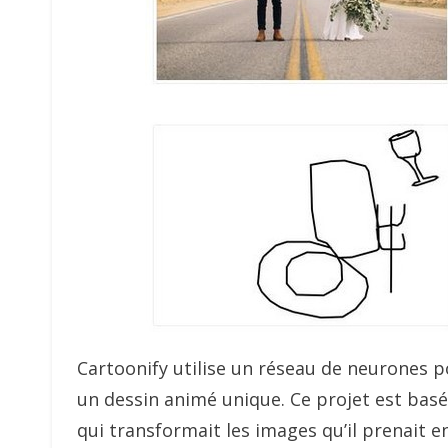
Cartoonify utilise un réseau de neurones 
un dessin animé unique. Ce projet est bas
qui transformait les images qu’il prenait e