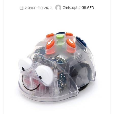
Author
Christophe GILGER
Posted
2 Septembre 2020
On