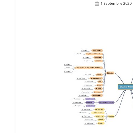
Posted
1 Septembre 2020
On