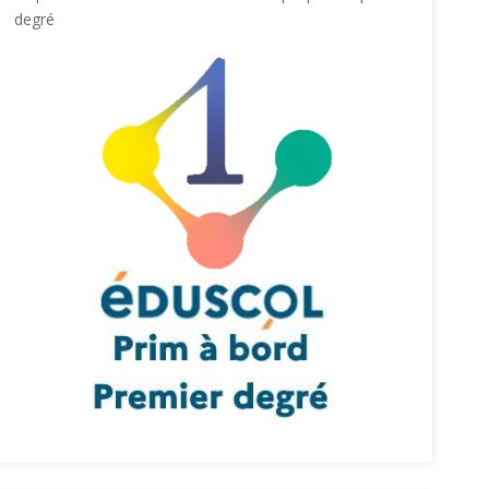
degré