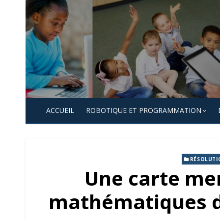
Skip
to
content
ACCUEIL
ROBOTIQUE ET PROGRAMMATION
RÉSOLUTI
Une carte me
mathématiques du