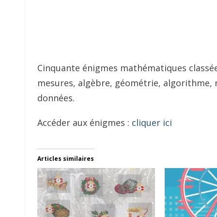
Cinquante énigmes mathématiques classées
mesures, algèbre, géométrie, algorithme, 
données.
Accéder aux énigmes :
cliquer ici
Articles similaires