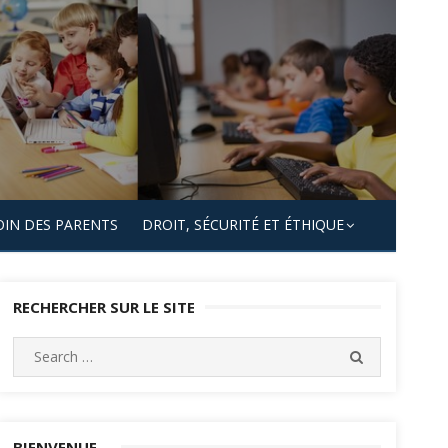
OIN DES PARENTS
DROIT, SÉCURITÉ ET ÉTHIQUE
RECHERCHER SUR LE SITE
Search
SEARCH
for:
BIENVENUE…