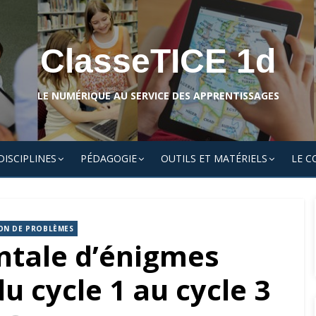
ClasseTICE 1d
LE NUMÉRIQUE AU SERVICE DES APPRENTISSAGES
DISCIPLINES
PÉDAGOGIE
OUTILS ET MATÉRIELS
LE C
ON DE PROBLÈMES
ntale d’énigmes
 cycle 1 au cycle 3