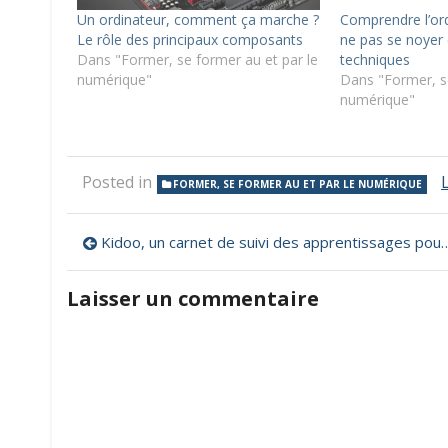
Un ordinateur, comment ça marche ?
Comprendre l’ord
Le rôle des principaux composants
ne pas se noyer
Dans "Former, se former au et par le
techniques
numérique"
Dans "Former, se
numérique"
Posted in
FORMER, SE FORMER AU ET PAR LE NUMÉRIQUE
Navigation
Kidoo, un carnet de suivi des apprentissages pour la maternelle
de
Laisser un commentaire
l’article