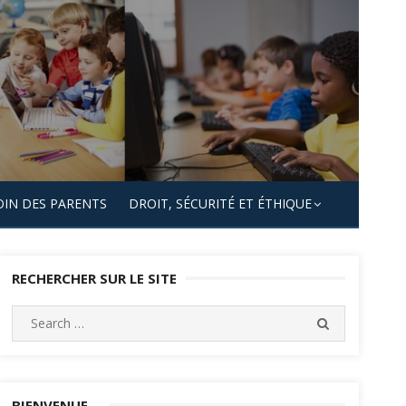
OIN DES PARENTS
DROIT, SÉCURITÉ ET ÉTHIQUE
RECHERCHER SUR LE SITE
Search
SEARCH
for:
BIENVENUE…