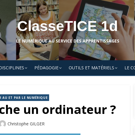
ClasseTICE 1d
LE NUMÉRIQUE AU SERVICE DES APPRENTISSAGES
DISCIPLINES
PÉDAGOGIE
OUTILS ET MATÉRIELS
LE C
R AU ET PAR LE NUMÉRIQUE
he un ordinateur ?
Author
Christophe GILGER