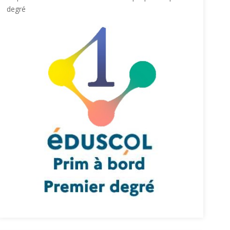
degré