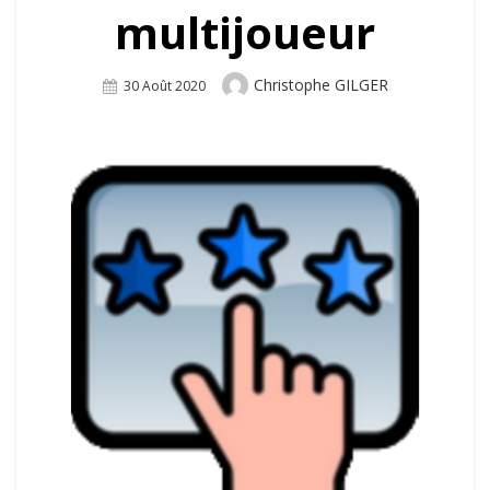
multijoueur
Author
Christophe GILGER
Posted
30 Août 2020
On