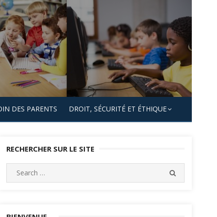
OIN DES PARENTS
DROIT, SÉCURITÉ ET ÉTHIQUE
RECHERCHER SUR LE SITE
Search
SEARCH
for:
BIENVENUE…