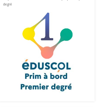
degré