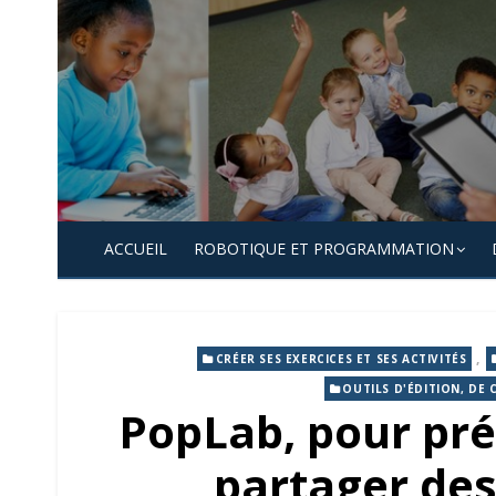
Skip
to
content
ACCUEIL
ROBOTIQUE ET PROGRAMMATION
,
CRÉER SES EXERCICES ET SES ACTIVITÉS
OUTILS D'ÉDITION, DE 
PopLab, pour pré
partager des