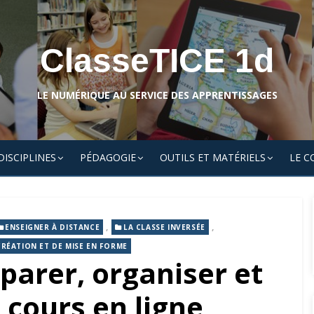
ClasseTICE 1d
LE NUMÉRIQUE AU SERVICE DES APPRENTISSAGES
DISCIPLINES
PÉDAGOGIE
OUTILS ET MATÉRIELS
LE C
,
,
ENSEIGNER À DISTANCE
LA CLASSE INVERSÉE
CRÉATION ET DE MISE EN FORME
parer, organiser et
 cours en ligne