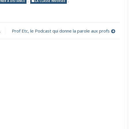
,
,
GNER À DISTANCE
LA CLASSE INVERSÉE
Prof Etc, le Podcast qui donne la parole aux profs