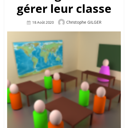
gérer leur classe
Author
Christophe GILGER
Posted
18 Août 2020
On