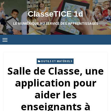
Skip
to
ClasseTICE 1d
content
LE NUMÉRIQUE AU SERVICE DES APPRENTISSAGES
OUTILS ET MATÉRIELS
Salle de Classe, une
application pour
aider les
enseignants à