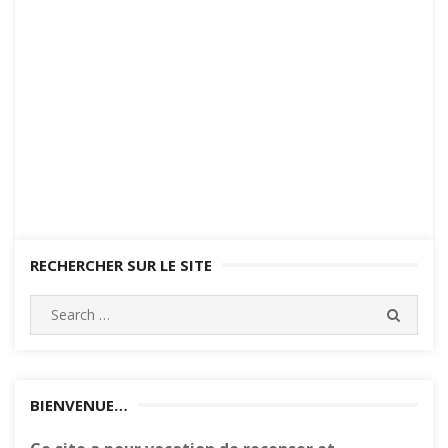
RECHERCHER SUR LE SITE
Search
SEARC
for:
BIENVENUE…