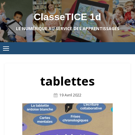
Skip
to
ClasseTICE 1d
content
LE NUMÉRIQUE AU SERVICE DES APPRENTISSAGES
tablettes
Posted
19 Avril 2022
On