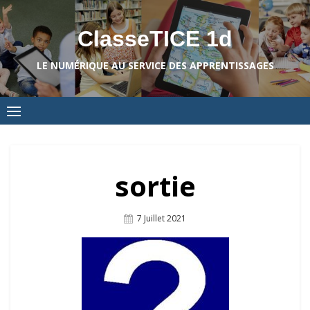
Skip
to
ClasseTICE 1d
content
LE NUMÉRIQUE AU SERVICE DES APPRENTISSAGES
sortie
Posted
7 Juillet 2021
On