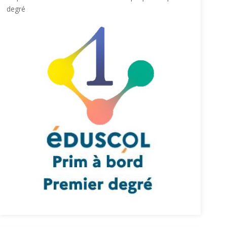
degré