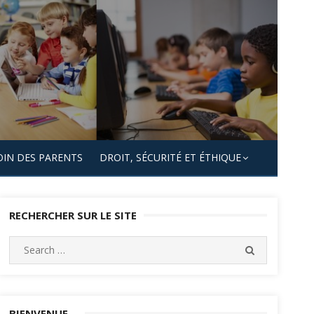
OIN DES PARENTS
DROIT, SÉCURITÉ ET ÉTHIQUE
RECHERCHER SUR LE SITE
Search
SEARCH
for:
BIENVENUE…