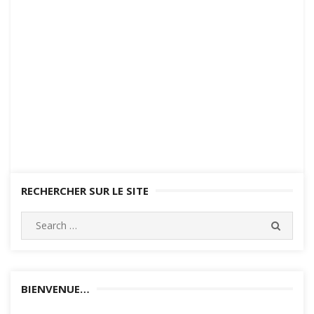
RECHERCHER SUR LE SITE
Search
SEARC
for:
BIENVENUE…