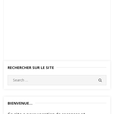
RECHERCHER SUR LE SITE
Search
SEARC
for:
BIENVENUE…