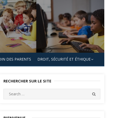
OIN DES PARENTS
DROIT, SÉCURITÉ ET ÉTHIQUE
RECHERCHER SUR LE SITE
Search
SEARCH
for:
BIENVENUE…