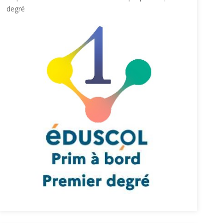
degré