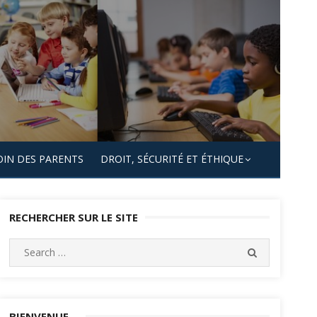
OIN DES PARENTS
DROIT, SÉCURITÉ ET ÉTHIQUE
RECHERCHER SUR LE SITE
Search
SEARCH
for:
BIENVENUE…