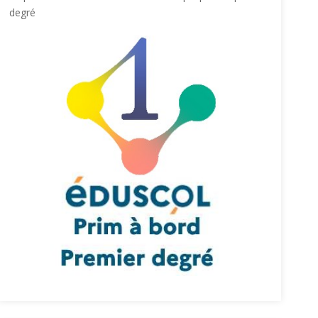
degré