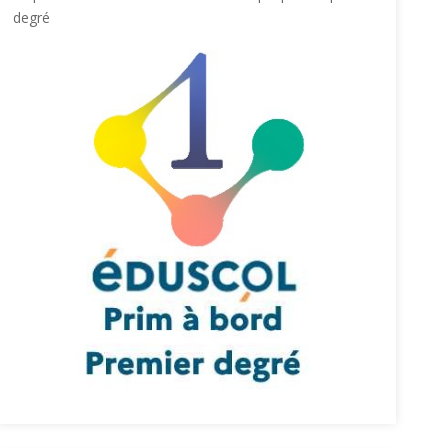
degré