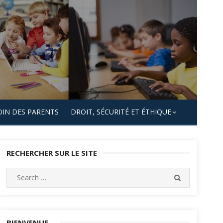
OIN DES PARENTS
DROIT, SÉCURITÉ ET ÉTHIQUE
RECHERCHER SUR LE SITE
Search
SEARCH
for:
BIENVENUE…