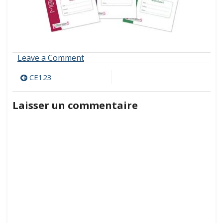
on
Leave a Comment
CE123
Navigation
CE123
de
Laisser un commentaire
l’article