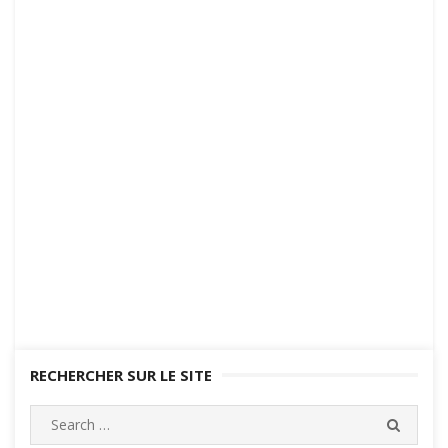
RECHERCHER SUR LE SITE
Search
SEARC
for: