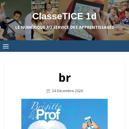
Skip
to
ClasseTICE 1d
content
LE NUMÉRIQUE AU SERVICE DES APPRENTISSAGES
br
Posted
24 Décembre 2020
On