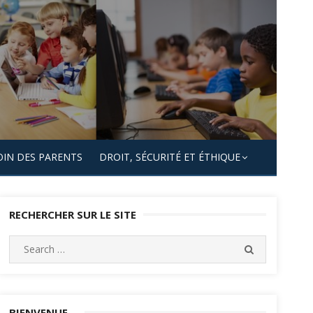
OIN DES PARENTS
DROIT, SÉCURITÉ ET ÉTHIQUE
RECHERCHER SUR LE SITE
Search
SEARCH
for:
BIENVENUE…