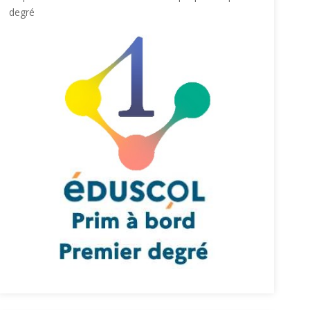
degré