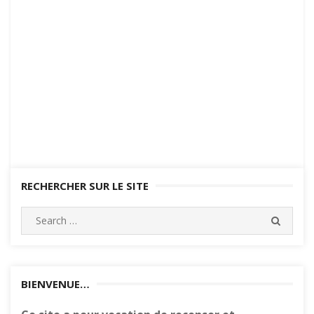
RECHERCHER SUR LE SITE
Search
SEARC
for:
BIENVENUE…