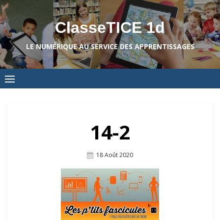
Skip
to
ClasseTICE 1d
content
LE NUMÉRIQUE AU SERVICE DES APPRENTISSAGES
14-2
Posted
18 Août 2020
On