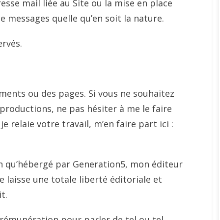
esse mail liée au Site ou la mise en place
e messages quelle qu’en soit la nature.
ervés.
uments ou des pages. Si vous ne souhaitez
productions, ne pas hésiter à me le faire
e relaie votre travail, m’en faire part ici :
n qu’hébergé par Generation5, mon éditeur
laisse une totale liberté éditoriale et
t.
 rémunération pour parler de tel ou tel