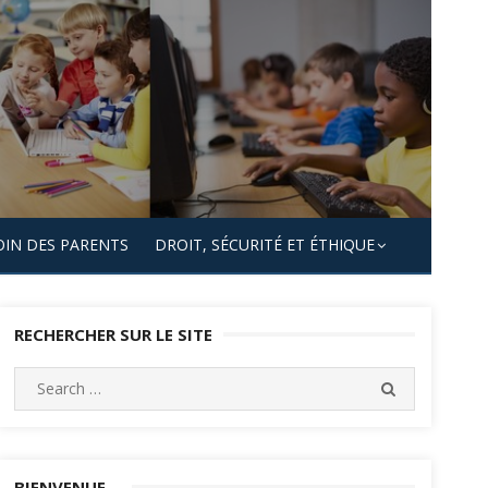
OIN DES PARENTS
DROIT, SÉCURITÉ ET ÉTHIQUE
RECHERCHER SUR LE SITE
Search
SEARCH
for:
BIENVENUE…