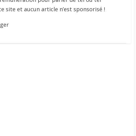
e site et aucun article n’est sponsorisé !
lger