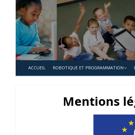
Skip
to
content
ACCUEIL
ROBOTIQUE ET PROGRAMMATION
Mentions lé