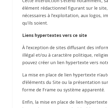
Cette interdiction s’étend notamment, san
élément rédactionnel figurant sur le site,
nécessaires à l’exploitation, aux logos, 
qu’ils soient.
Liens hypertextes vers ce site
À l’exception de sites diffusant des info
illégal et/ou à caractère politique, reli
pouvez créer un lien hypertexte vers notre
La mise en place de lien hypertexte n’au
d’éléments du Site ou la présentation sur
forme de Frame ou système apparenté.
Enfin, la mise en place de lien hypertext