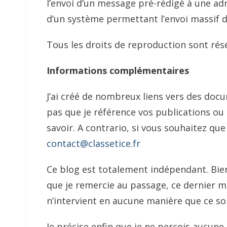
l’envoi d’un message pré-rédigé à une adr
d’un système permettant l’envoi massif d
Tous les droits de reproduction sont rés
Informations complémentaires
J’ai créé de nombreux liens vers des doc
pas que je référence vos publications ou 
savoir. A contrario, si vous souhaitez que j
contact@classetice.fr
Ce blog est totalement indépendant. Bie
que je remercie au passage, ce dernier me 
n’intervient en aucune manière que ce soi
Je précise enfin que je ne perçois aucune