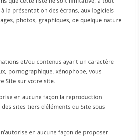
s que cette liste ne soit limitative, à tout
 à la présentation des écrans, aux logiciels
images, photos, graphiques, de quelque nature
rmations et/ou contenus ayant un caractère
gieux, pornographique, xénophobe, vous
 Site sur votre site.
torise en aucune façon la reproduction
 des sites tiers d’éléments du Site sous
e n’autorise en aucune façon de proposer