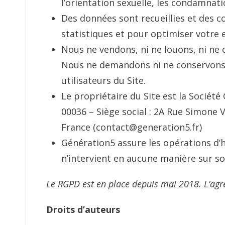
l’orientation sexuelle, les condamnati
Des données sont recueillies et des co
statistiques et pour optimiser votre e
Nous ne vendons, ni ne louons, ni n
Nous ne demandons ni ne conservons
utilisateurs du Site.
Le propriétaire du Site est la Sociét
00036 – Siège social : 2A Rue Simone 
France (contact@generation5.fr)
Génération5 assure les opérations d
n’intervient en aucune manière sur so
Le RGPD est en place depuis mai 2018. L’agr
Droits d’auteurs