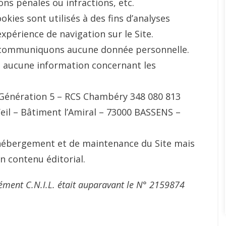
ons pénales ou infractions, etc.
okies sont utilisés à des fins d’analyses
xpérience de navigation sur le Site.
e communiquons aucune donnée personnelle.
 aucune information concernant les
é Génération 5 – RCS Chambéry 348 080 813
Veil – Bâtiment l’Amiral – 73000 BASSENS –
’hébergement et de maintenance du Site mais
n contenu éditorial.
ément C.N.I.L. était auparavant le N° 2159874