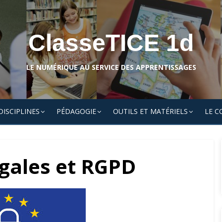
ClasseTICE 1d
LE NUMÉRIQUE AU SERVICE DES APPRENTISSAGES
DISCIPLINES
PÉDAGOGIE
OUTILS ET MATÉRIELS
LE C
gales et RGPD