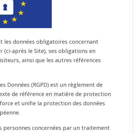
t les données obligatoires concernant
fr
(ci-après le Site), ses obligations en
iteurs, ainsi que les autres références
des Données (RGPD) est un règlement de
texte de référence en matière de protection
force et unifie la protection des données
opéenne.
des personnes concernées par un traitement