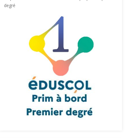
degré